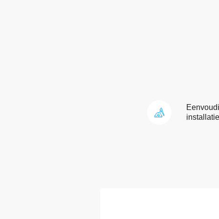
Eenvoud
installati