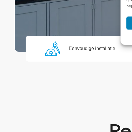
be
Eenvoudige installatie
Pe