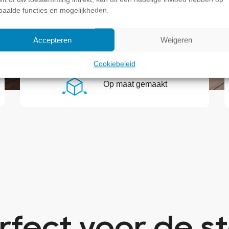
paalde functies en mogelijkheden.
Accepteren
Weigeren
Cookiebeleid
Op maat gemaakt
rfect voor de s