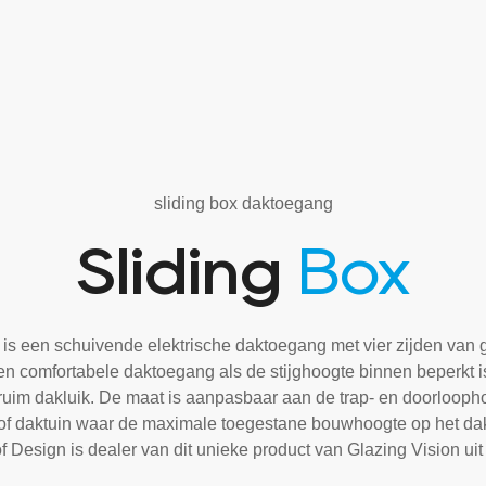
sliding box daktoegang
Sliding
Box
is een schuivende elektrische daktoegang met vier zijden van g
n comfortabele daktoegang als de stijghoogte binnen beperkt is
ruim dakluik. De maat is aanpasbaar aan de trap- en doorloopho
of daktuin waar de maximale toegestane bouwhoogte op het dak
 Design is dealer van dit unieke product van Glazing Vision ui