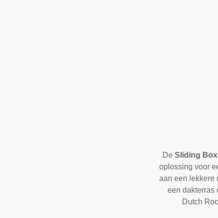
De
Sliding Box
oplossing voor ee
aan een lekkere 
een dakterras 
Dutch Roof