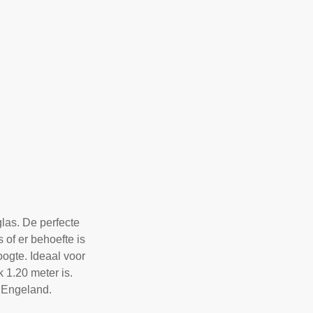
las. De perfecte
 of er behoefte is
ogte. Ideaal voor
 1.20 meter is.
t Engeland.