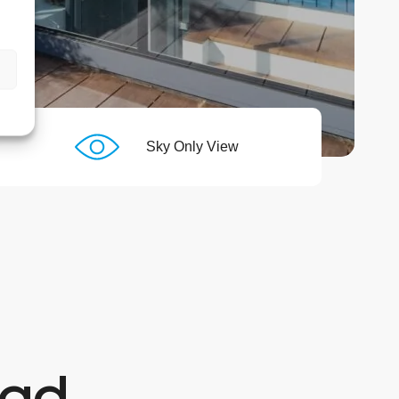
Sky Only View
tad