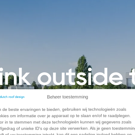
hink outside 
Beheer toestemming
 de beste ervaringen te bieden, gebruiken wij technologieën zoals
okies om informatie over je apparaat op te slaan en/of te raadplegen.
or in te stemmen met deze technologieën kunnen wij gegevens zoals
rfgedrag of unieke ID's op deze site verwerken. Als je geen toestemmin
eft of uw toestemming intrekt, kan dit een nadelige invloed hebben op