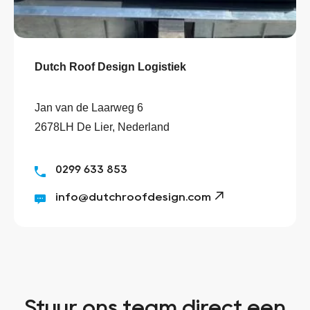
Dutch Roof Design Logistiek
Jan van de Laarweg 6
2678LH De Lier, Nederland
0299 633 853
info@dutchroofdesign.com
Stuur ons team direct een