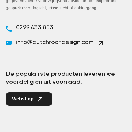
gegevens achter voor vrijblijvend advies en een inspirerend
gesprek over daglicht, frisse lucht of daktoegang.
0299 633 853
info@dutchroofdesign.com
De populairste producten leveren we
voordelig en uit voorraad.
Webshop