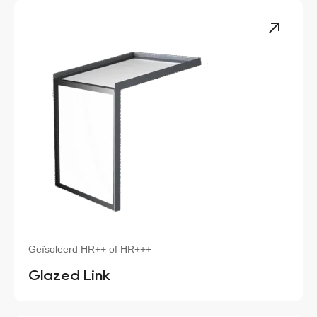
Geïsoleerd HR++ of HR+++
Glazed Link