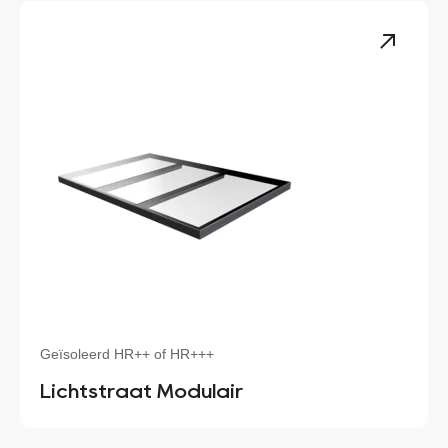
Geïsoleerd HR++ of HR+++
Lichtstraat Modulair