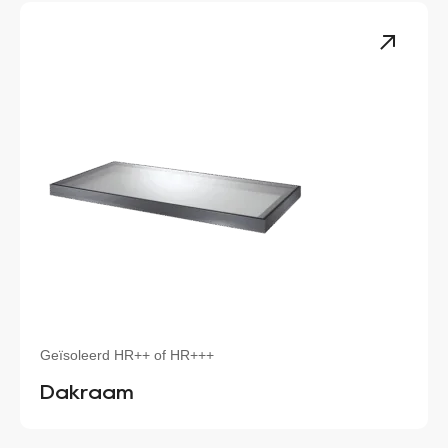
Geïsoleerd HR++ of HR+++
Dakraam