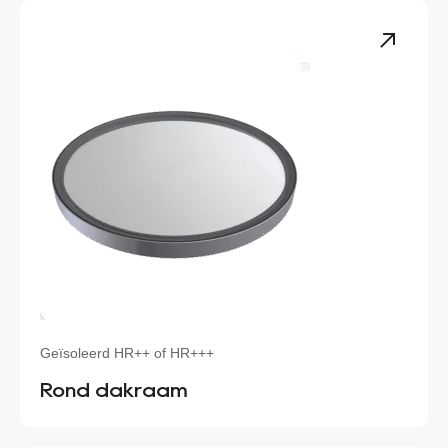
Geïsoleerd HR++ of HR+++
Rond dakraam