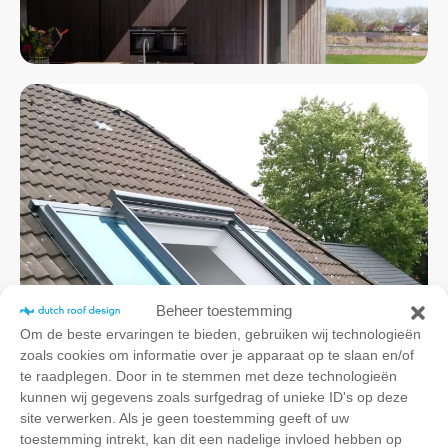
Beheer toestemming
Om de beste ervaringen te bieden, gebruiken wij technologieën
zoals cookies om informatie over je apparaat op te slaan en/of
te raadplegen. Door in te stemmen met deze technologieën
kunnen wij gegevens zoals surfgedrag of unieke ID's op deze
site verwerken. Als je geen toestemming geeft of uw
toestemming intrekt, kan dit een nadelige invloed hebben op