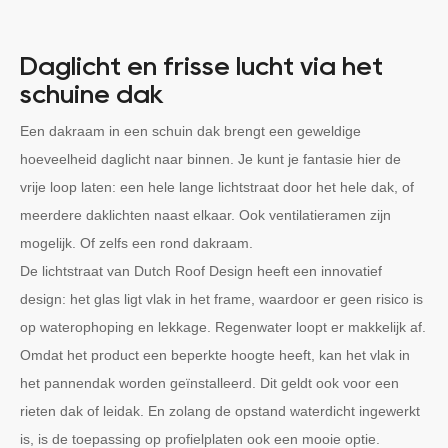
Daglicht en frisse lucht via het
schuine dak
Een dakraam in een schuin dak brengt een geweldige
hoeveelheid daglicht naar binnen. Je kunt je fantasie hier de
vrije loop laten: een hele lange lichtstraat door het hele dak, of
meerdere daklichten naast elkaar. Ook ventilatieramen zijn
mogelijk. Of zelfs een rond dakraam.
De lichtstraat van Dutch Roof Design heeft een innovatief
design: het glas ligt vlak in het frame, waardoor er geen risico is
op waterophoping en lekkage. Regenwater loopt er makkelijk af.
Omdat het product een beperkte hoogte heeft, kan het vlak in
het pannendak worden geïnstalleerd. Dit geldt ook voor een
rieten dak of leidak. En zolang de opstand waterdicht ingewerkt
is, is de toepassing op profielplaten ook een mooie optie.