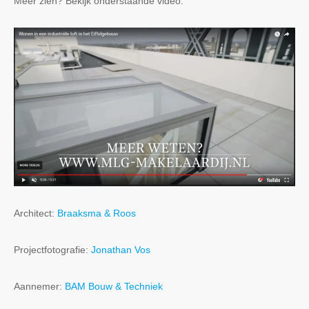
Meer zien? Bekijk onderstaande video.
Architect:
Braaksma & Roos
Projectfotografie:
Jonathan Vos
Aannemer:
BAM Bouw & Techniek