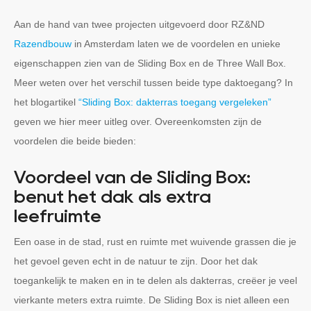
Aan de hand van twee projecten uitgevoerd door RZ&ND
Razendbouw
in Amsterdam laten we de voordelen en unieke
eigenschappen zien van de Sliding Box en de Three Wall Box.
Meer weten over het verschil tussen beide type daktoegang? In
het blogartikel
“Sliding Box: dakterras toegang vergeleken”
geven we hier meer uitleg over. Overeenkomsten zijn de
voordelen die beide bieden:
Voordeel van de Sliding Box:
benut het dak als extra
leefruimte
Een oase in de stad, rust en ruimte met wuivende grassen die je
het gevoel geven echt in de natuur te zijn. Door het dak
toegankelijk te maken en in te delen als dakterras, creëer je veel
vierkante meters extra ruimte. De Sliding Box is niet alleen een