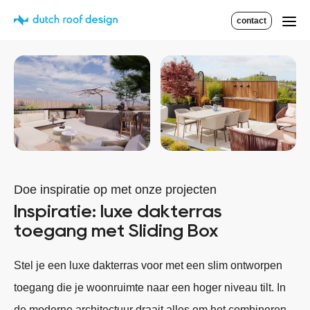
contact
Doe inspiratie op met onze projecten
Inspiratie: luxe dakterras
toegang met Sliding Box
Stel je een luxe dakterras voor met een slim ontworpen
toegang die je woonruimte naar een hoger niveau tilt. In
de moderne architectuur draait alles om het combineren