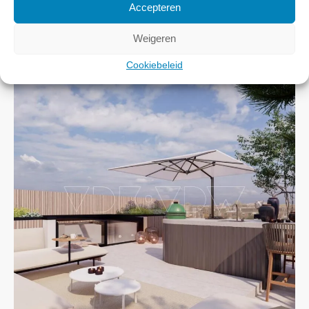
Accepteren
Weigeren
Cookiebeleid