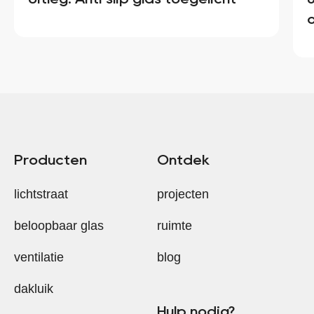
Producten
Ontdek
lichtstraat
projecten
beloopbaar glas
ruimte
ventilatie
blog
dakluik
Hulp nodig?