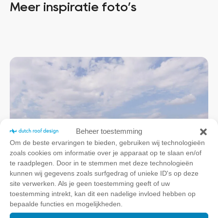
Meer inspiratie foto’s
Beheer toestemming
Om de beste ervaringen te bieden, gebruiken wij technologieën
zoals cookies om informatie over je apparaat op te slaan en/of
te raadplegen. Door in te stemmen met deze technologieën
kunnen wij gegevens zoals surfgedrag of unieke ID's op deze
site verwerken. Als je geen toestemming geeft of uw
toestemming intrekt, kan dit een nadelige invloed hebben op
bepaalde functies en mogelijkheden.