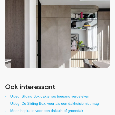
Ook interessant
Uitleg: Sliding Box dakterras toegang vergeleken
Uitleg: De Sliding Box, voor als een dakhuisje niet mag
Meer inspiratie voor een daktuin of groendak