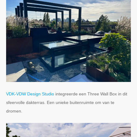
VDK-VDW Design Studio
integreerde een Three Wall Box in dit
sfeervolle dakterras. Een unieke buitenruimte om van te
dromen.