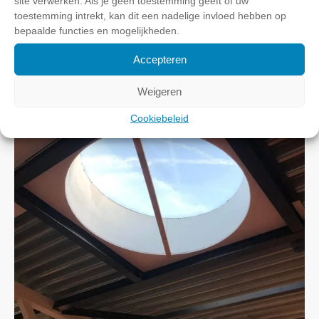
site verwerken. Als je geen toestemming geeft of uw
toestemming intrekt, kan dit een nadelige invloed hebben op
bepaalde functies en mogelijkheden.
Accepteren
Weigeren
Cookiebeleid