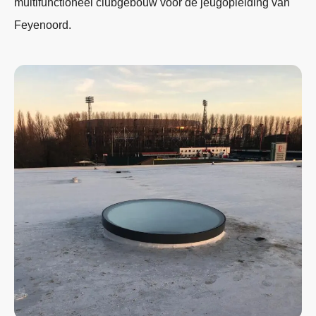
multifunctioneel clubgebouw voor de jeugopleiding van
Feyenoord.