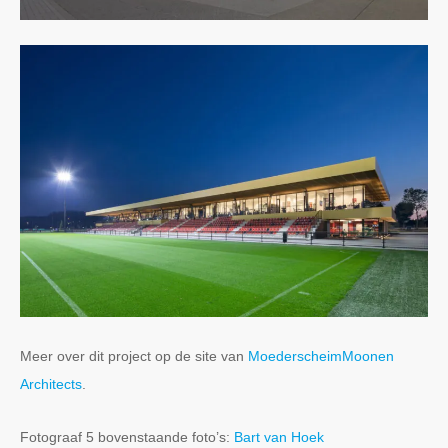
Meer over dit project op de site van
MoederscheimMoonen
Architects
.
Fotograaf 5 bovenstaande foto’s:
Bart van Hoek