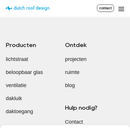
contact
Producten
Ontdek
lichtstraat
projecten
beloopbaar glas
ruimte
ventilatie
blog
dakluik
Hulp nodig?
daktoegang
Contact