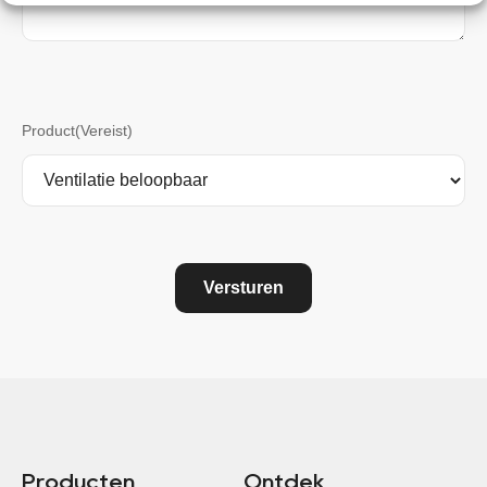
Product
(Vereist)
Versturen
Producten
Ontdek