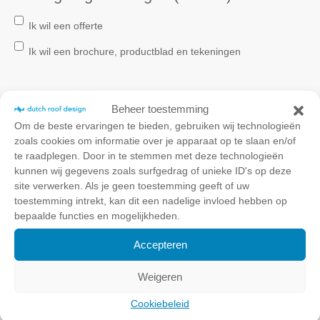
Ik wil een offerte
Ik wil een brochure, productblad en tekeningen
Beheer toestemming
Om de beste ervaringen te bieden, gebruiken wij technologieën
Opmerking
zoals cookies om informatie over je apparaat op te slaan en/of
te raadplegen. Door in te stemmen met deze technologieën
kunnen wij gegevens zoals surfgedrag of unieke ID's op deze
site verwerken. Als je geen toestemming geeft of uw
toestemming intrekt, kan dit een nadelige invloed hebben op
bepaalde functies en mogelijkheden.
Accepteren
Weigeren
Cookiebeleid