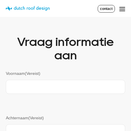
contact
Vraag informatie
aan
Voornaam
(Vereist)
Achternaam
(Vereist)